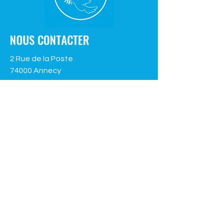
NOUS CONTACTER
2 Rue de la Poste
74000 Annecy
Téléphone :
04 50 45 38 26
mediaespoir.asso@gmail.com
Contactez-nous