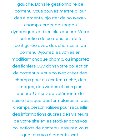
gauche. Dans le gestionnaire de
contenu, vous pouvez mettre à jour
des éléments, ajouter de nouveaux
champs, créer des pages
dynamiques et bien plus encore. Votre
collection de contenu est déjà
configurée avec des champs et du
contenu. Ajoutez les vôtres en
modifiant chaque champ, ou importez
des fichiers CSV dans votre collection
de contenus. Vous pouvez créer des
champs pour du contenu riche, des
images, des vidéos et bien plus
encore. Utilisez des éléments de
saisie tels que des formulaires et des
champs personnalisés pour recueillir
des informations auprès des visiteurs
de votre site et les stocker dans vos
collections de contenu. Assurez-vous
que tous vos éléments sont