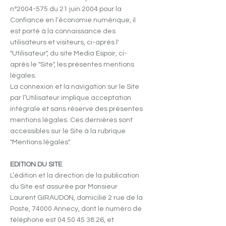
n°
2004-575
du 21 juin 2004 pour la
Confiance en l’économie numérique, il
est porté à la connaissance des
utilisateurs et visiteurs, ci-après l'
"Utilisateur", du site Media Espoir, ci-
après le "Site", les présentes mentions
légales.
La connexion et la navigation sur le Site
par l’Utilisateur implique acceptation
intégrale et sans réserve des présentes
mentions légales. Ces dernières sont
accessibles sur le Site à la rubrique
"Mentions légales".
EDITION DU SITE
L’édition et la direction de la publication
du Site est assurée par Monsieur
Laurent GIRAUDON, domicilié 2 rue de la
Poste, 74000 Annecy, dont le numéro de
téléphone est
04 50 45 38 26
, et