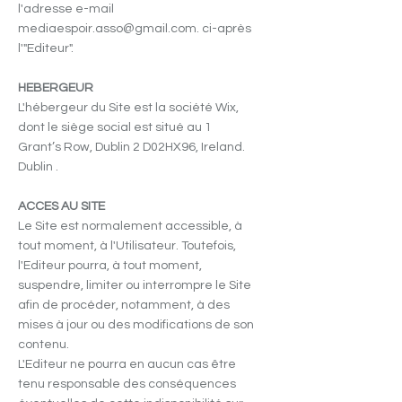
l'adresse e-mail
mediaespoir.asso@gmail.com
. ci-après
l'"Editeur".
HEBERGEUR
L'hébergeur du Site est la société Wix,
dont le siège social est situé au 1
Grant’s Row, Dublin 2 D02HX96, Ireland.
Dublin .
ACCES AU SITE
Le Site est normalement accessible, à
tout moment, à l'Utilisateur. Toutefois,
l'Editeur pourra, à tout moment,
suspendre, limiter ou interrompre le Site
afin de procéder, notamment, à des
mises à jour ou des modifications de son
contenu.
L'Editeur ne pourra en aucun cas être
tenu responsable des conséquences