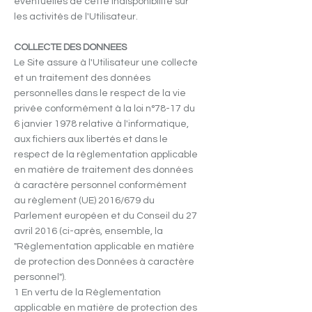
éventuelles de cette indisponibilité sur
les activités de l'Utilisateur.
COLLECTE DES DONNEES
Le Site assure à l'Utilisateur une collecte
et un traitement des données
personnelles dans le respect de la vie
privée conformément à la loi n°78-17 du
6 janvier 1978 relative à l'informatique,
aux fichiers aux libertés et dans le
respect de la règlementation applicable
en matière de traitement des données
à caractère personnel conformément
au règlement (UE) 2016/679 du
Parlement européen et du Conseil du 27
avril 2016 (ci-après, ensemble, la
"Règlementation applicable en matière
de protection des Données à caractère
personnel").
1 En vertu de la Règlementation
applicable en matière de protection des