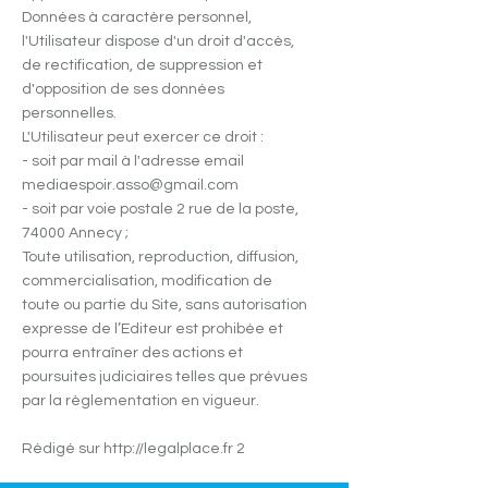
Données à caractère personnel,
l'Utilisateur dispose d'un droit d'accès,
de rectification, de suppression et
d'opposition de ses données
personnelles.
L'Utilisateur peut exercer ce droit :
- soit par mail à l'adresse email
mediaespoir.asso@gmail.com
- soit par voie postale 2 rue de la poste,
74000 Annecy ;
Toute utilisation, reproduction, diffusion,
commercialisation, modification de
toute ou partie du Site, sans autorisation
expresse de l’Editeur est prohibée et
pourra entraîner des actions et
poursuites judiciaires telles que prévues
par la règlementation en vigueur.
Rédigé sur
http://legalplace.fr
2